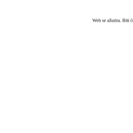
Web se ažurira. Biti 