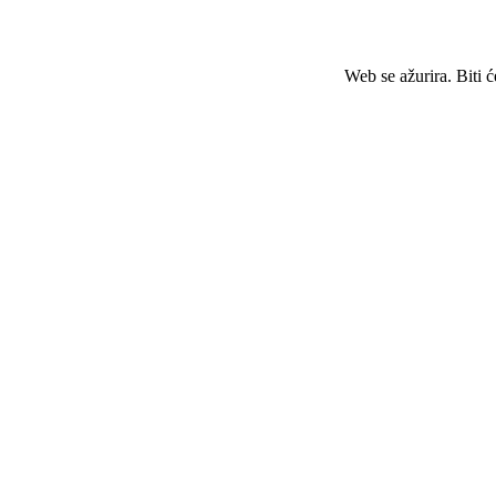
Web se ažurira. Biti 