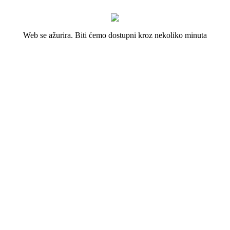
Web se ažurira. Biti ćemo dostupni kroz nekoliko minuta