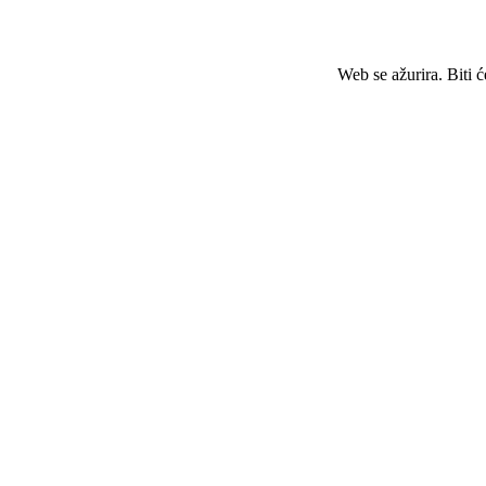
Web se ažurira. Biti 