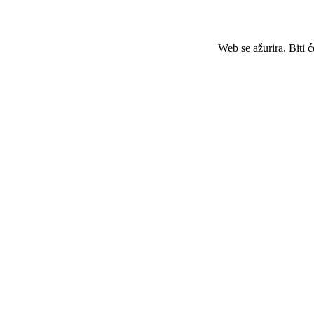
Web se ažurira. Biti 