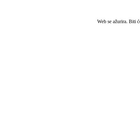
Web se ažurira. Biti 