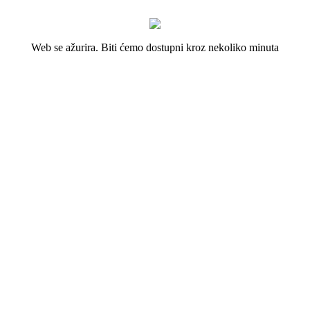
Web se ažurira. Biti ćemo dostupni kroz nekoliko minuta