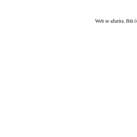
Web se ažurira. Biti 