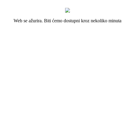
Web se ažurira. Biti ćemo dostupni kroz nekoliko minuta