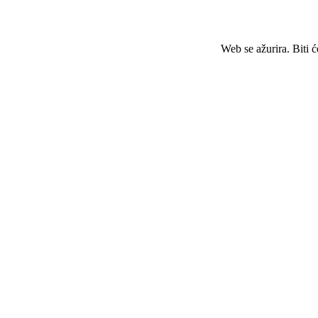
Web se ažurira. Biti 