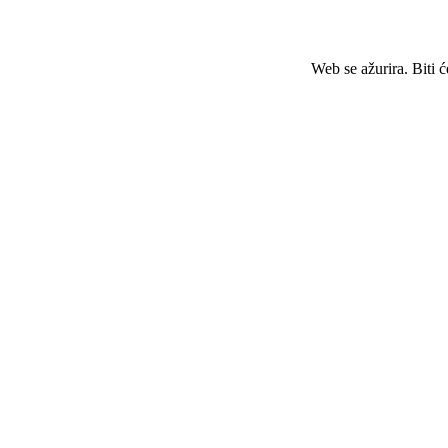
Web se ažurira. Biti 