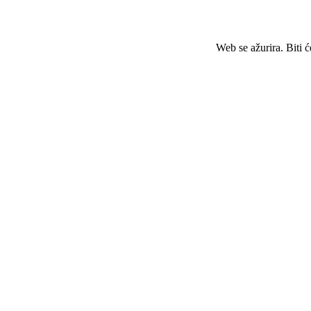
Web se ažurira. Biti 