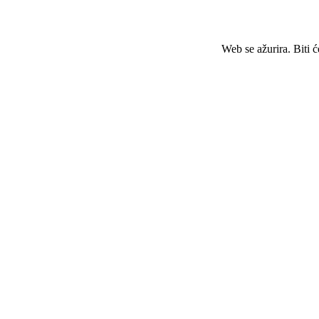
Web se ažurira. Biti 