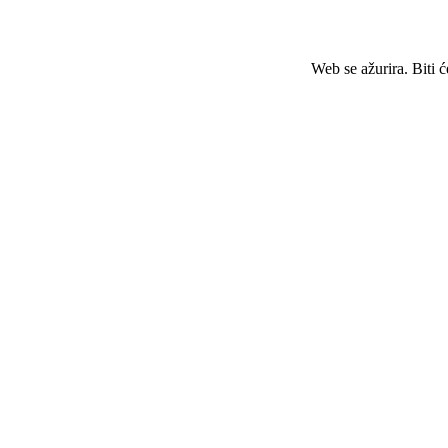
Web se ažurira. Biti 