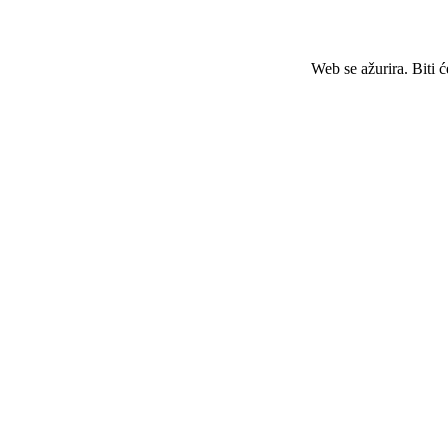
Web se ažurira. Biti 