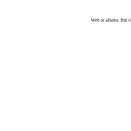
Web se ažurira. Biti 