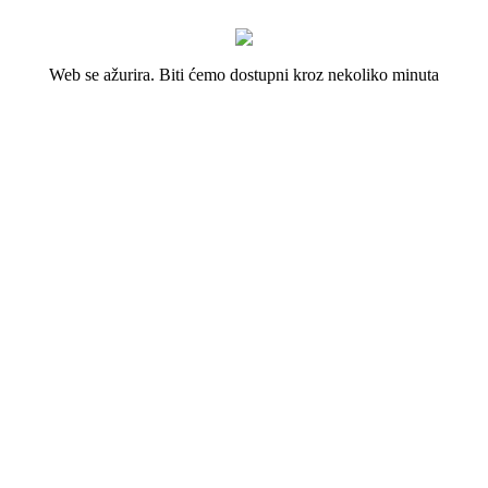
Web se ažurira. Biti ćemo dostupni kroz nekoliko minuta