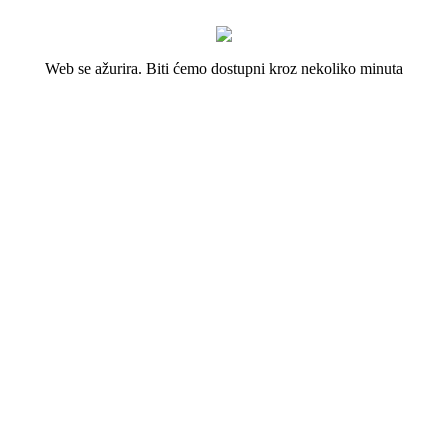
Web se ažurira. Biti ćemo dostupni kroz nekoliko minuta