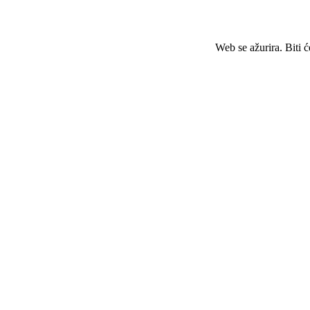
Web se ažurira. Biti 