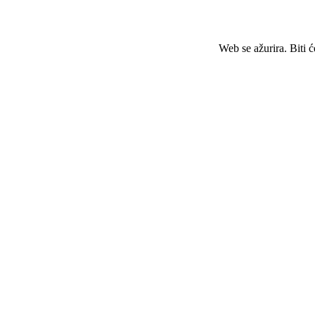
Web se ažurira. Biti 