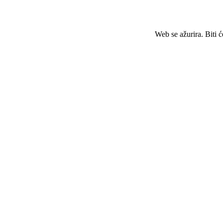
Web se ažurira. Biti 