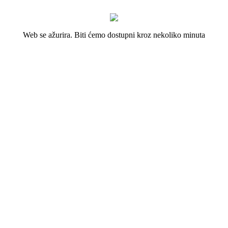
Web se ažurira. Biti ćemo dostupni kroz nekoliko minuta