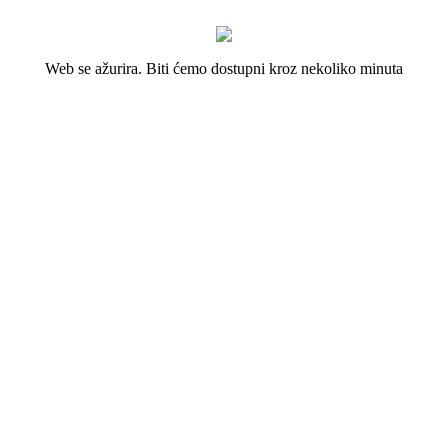
Web se ažurira. Biti ćemo dostupni kroz nekoliko minuta